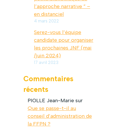
l’approche narrative ” –
en distanciel
4 mars 2022
Serez-vous l’équipe
candidate pour organiser
les prochaines JNF (mai
/juin 2024)
17 avril 2023
Commentaires
récents
PIOLLE Jean-Marie
sur
Que se passe-t-il au
conseil d’administration de
la FFPN ?