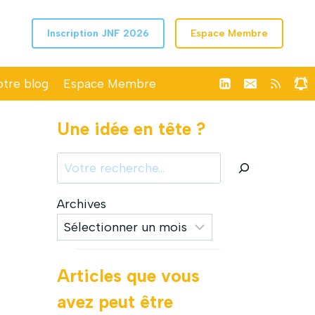
Inscription JNF 2026
Espace Membre
tre blog
Espace Membre
Une idée en tête ?
Votre
recherche
Archives
Articles que vous
avez peut être