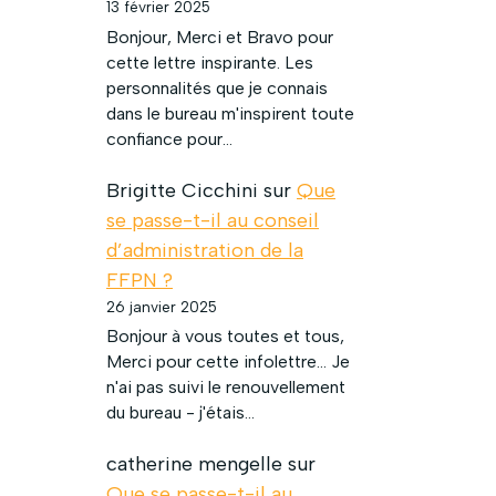
13 février 2025
Bonjour, Merci et Bravo pour
cette lettre inspirante. Les
personnalités que je connais
dans le bureau m'inspirent toute
confiance pour…
Brigitte Cicchini
sur
Que
se passe-t-il au conseil
d’administration de la
FFPN ?
26 janvier 2025
Bonjour à vous toutes et tous,
Merci pour cette infolettre... Je
n'ai pas suivi le renouvellement
du bureau - j'étais…
catherine mengelle
sur
Que se passe-t-il au