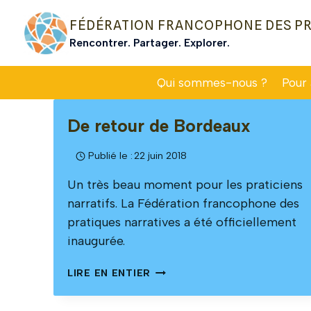
Aller
FÉDÉRATION FRANCOPHONE DES PR
au
Rencontrer. Partager. Explorer.
contenu
Qui sommes-nous ?
Pour
De retour de Bordeaux
Publié le :
22 juin 2018
Un très beau moment pour les praticiens
narratifs. La Fédération francophone des
pratiques narratives a été officiellement
inaugurée.
DE
LIRE EN ENTIER
RETOUR
DE