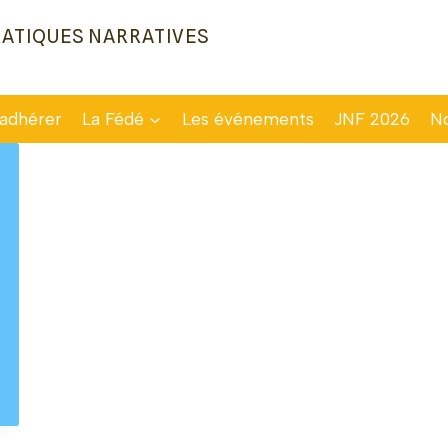
ATIQUES NARRATIVES
 adhérer
La Fédé
Les événements
JNF 2026
No