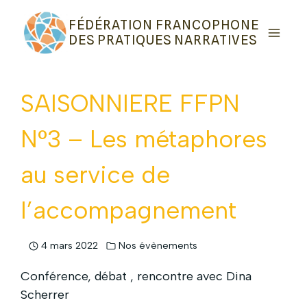
Aller
FÉDÉRATION FRANCOPHONE
au
DES PRATIQUES NARRATIVES
contenu
SAISONNIERE FFPN
N°3 – Les métaphores
au service de
l’accompagnement
4 mars 2022
Nos évènements
Conférence, débat , rencontre avec Dina
Scherrer