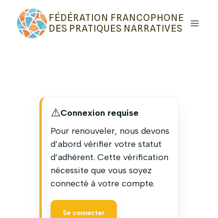
Aller
FÉDÉRATION FRANCOPHONE
au
DES PRATIQUES NARRATIVES
contenu
⚠️
Connexion requise
Pour renouveler, nous devons
d’abord vérifier votre statut
d’adhérent. Cette vérification
nécessite que vous soyez
connecté à votre compte.
Se connecter